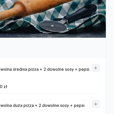
owolna średnia pizza + 2 dowolne sosy + pepsi
0 zł
owolna duża pizza + 2 dowolne sosy + pepsi