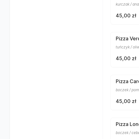
kurczak / an
45,00 zł
Pizza Ve
tuńczyk / oli
45,00 zł
Pizza Car
boczek / pomi
45,00 zł
Pizza Lo
boczek / cebu