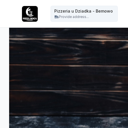
Pizzeria u Dziadka - Pizzeria u Dziadka - Bemowo
Pizzeria u Dziadka - Bemowo
Provide address...