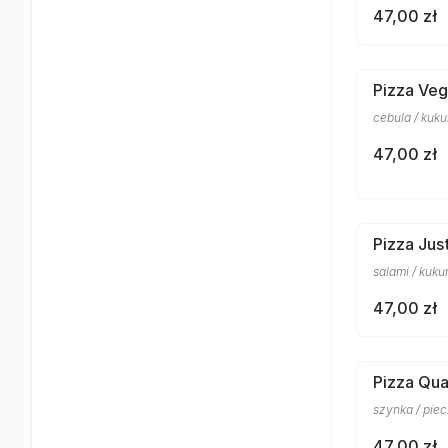
47,00 zł
Pizza Veg
cebula / kuku
47,00 zł
Pizza Jus
salami / kuku
47,00 zł
Pizza Qua
szynka / piec
47,00 zł