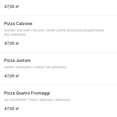
47,00 zł
Pizza Calzone
szynka / pieczarki / boczek / oliwki czarne (pizza jest przygotowana
bez zawijania)
47,00 zł
Pizza Justoni
salami / kukurydza / cebula / ser pleśniowy
47,00 zł
Pizza Quatro Fromaggi
ser mozzarella / Texas / wędzony / pleśniowy
47,00 zł