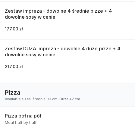
Zestaw impreza - dowolne 4 średnie pizze + 4
dowolne sosy w cenie
177,00 zł
Zestaw DUŻA impreza - dowolne 4 duże pizze + 4
dowolne sosy w cenie
217,00 zł
Pizza
Available sizes: średnia 33 cm, Duża 42 cm.
Pizza pół na pół
Meal half by half