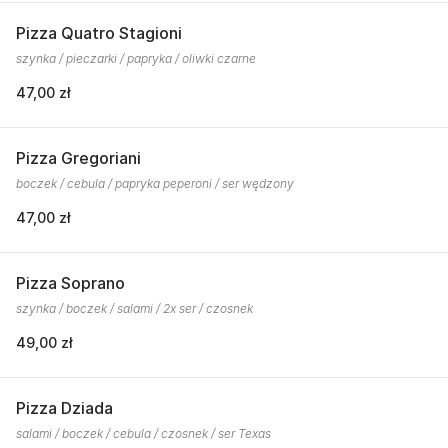
Pizza Quatro Stagioni
szynka / pieczarki / papryka / oliwki czarne
47,00 zł
Pizza Gregoriani
boczek / cebula / papryka peperoni / ser wędzony
47,00 zł
Pizza Soprano
szynka / boczek / salami / 2x ser / czosnek
49,00 zł
Pizza Dziada
salami / boczek / cebula / czosnek / ser Texas