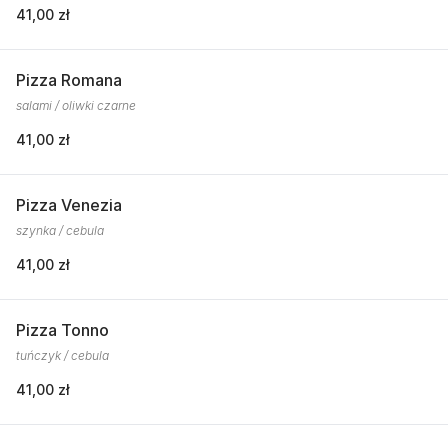
41,00 zł
Pizza Romana
salami / oliwki czarne
41,00 zł
Pizza Venezia
szynka / cebula
41,00 zł
Pizza Tonno
tuńczyk / cebula
41,00 zł