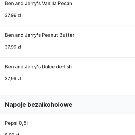
Ben and Jerry's Vanilia Pecan
37,99 zł
Ben and Jerry's Peanut Butter
37,99 zł
Ben and Jerry's Dulce de-lish
37,99 zł
Napoje bezalkoholowe
Pepsi 0,5l
8,00 zł