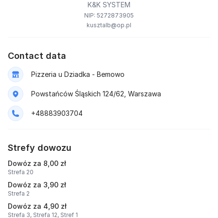
K&K SYSTEM
NIP: 5272873905
kusztalb@op.pl
Contact data
Pizzeria u Dziadka - Bemowo
Powstańców Śląskich 124/62, Warszawa
+48883903704
Strefy dowozu
Dowóz za 8,00 zł
Strefa 20
Dowóz za 3,90 zł
Strefa 2
Dowóz za 4,90 zł
Strefa 3,
Strefa 12,
Stref 1