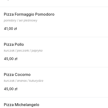
Pizza Formaggio Pomodoro
pomidory / ser pleśniowy
41,00 zł
Pizza Pollo
kurczak / pieczarki / papryka
45,00 zł
Pizza Cocorno
kurczak / ananas / kukurydza
45,00 zł
Pizza Michelangelo