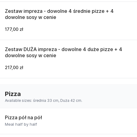
Zestaw impreza - dowolne 4 średnie pizze + 4
dowolne sosy w cenie
177,00 zł
Zestaw DUŻA impreza - dowolne 4 duże pizze + 4
dowolne sosy w cenie
217,00 zł
Pizza
Available sizes: średnia 33 cm, Duża 42 cm.
Pizza pół na pół
Meal half by half