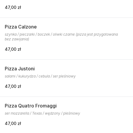
47,00 zł
Pizza Calzone
szynka / pieczarki / boczek / oliwki czarne (pizza jest przygotowana
bez zawijania)
47,00 zł
Pizza Justoni
salami / kukurydza / cebula / ser pleśniowy
47,00 zł
Pizza Quatro Fromaggi
ser mozzarella / Texas / wędzony / pleśniowy
47,00 zł