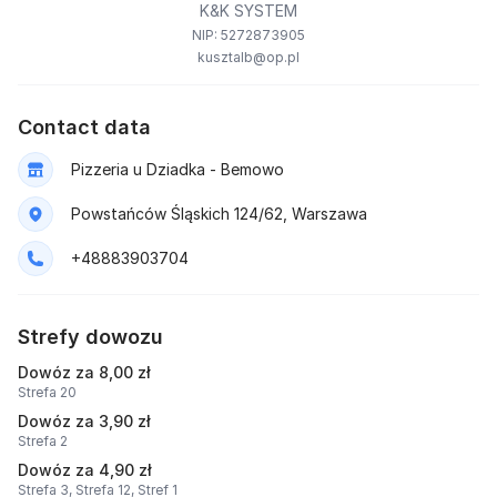
K&K SYSTEM
NIP: 5272873905
kusztalb@op.pl
Contact data
Pizzeria u Dziadka - Bemowo
Powstańców Śląskich 124/62, Warszawa
+48883903704
Strefy dowozu
Dowóz za 8,00 zł
Strefa 20
Dowóz za 3,90 zł
Strefa 2
Dowóz za 4,90 zł
Strefa 3,
Strefa 12,
Stref 1