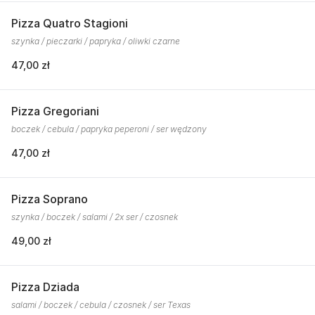
Pizza Quatro Stagioni
szynka / pieczarki / papryka / oliwki czarne
47,00 zł
Pizza Gregoriani
boczek / cebula / papryka peperoni / ser wędzony
47,00 zł
Pizza Soprano
szynka / boczek / salami / 2x ser / czosnek
49,00 zł
Pizza Dziada
salami / boczek / cebula / czosnek / ser Texas