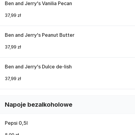
Ben and Jerry's Vanilia Pecan
37,99 zł
Ben and Jerry's Peanut Butter
37,99 zł
Ben and Jerry's Dulce de-lish
37,99 zł
Napoje bezalkoholowe
Pepsi 0,5l
8,00 zł