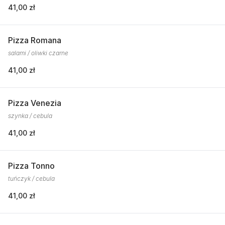
41,00 zł
Pizza Romana
salami / oliwki czarne
41,00 zł
Pizza Venezia
szynka / cebula
41,00 zł
Pizza Tonno
tuńczyk / cebula
41,00 zł