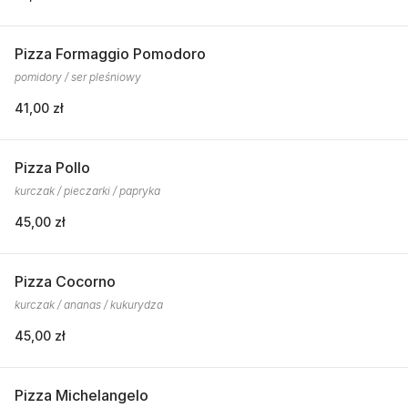
Pizza Formaggio Pomodoro
pomidory / ser pleśniowy
41,00 zł
Pizza Pollo
kurczak / pieczarki / papryka
45,00 zł
Pizza Cocorno
kurczak / ananas / kukurydza
45,00 zł
Pizza Michelangelo