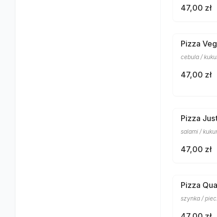
47,00 zł
Pizza Veg
cebula / kuku
47,00 zł
Pizza Jus
salami / kuku
47,00 zł
Pizza Qua
szynka / piec
47,00 zł