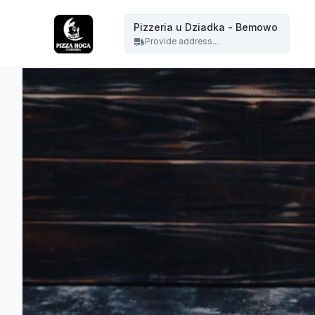
Pizzeria u Dziadka - Pizzeria u Dziadka - Bemowo
Pizzeria u Dziadka - Bemowo
Provide address...