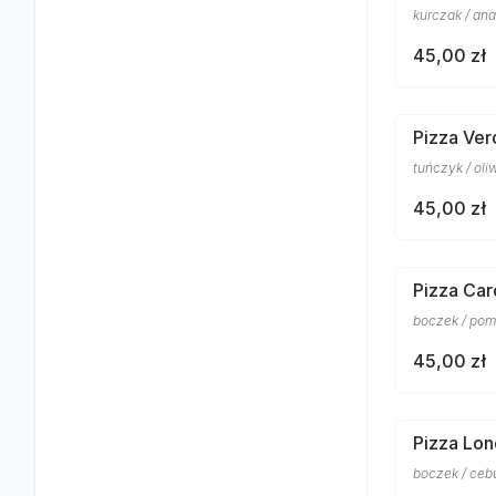
kurczak / an
45,00 zł
Pizza Ve
tuńczyk / oli
45,00 zł
Pizza Car
boczek / pomi
45,00 zł
Pizza Lo
boczek / cebu