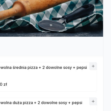
owolna średnia pizza + 2 dowolne sosy + pepsi
0 zł
owolna duża pizza + 2 dowolne sosy + pepsi