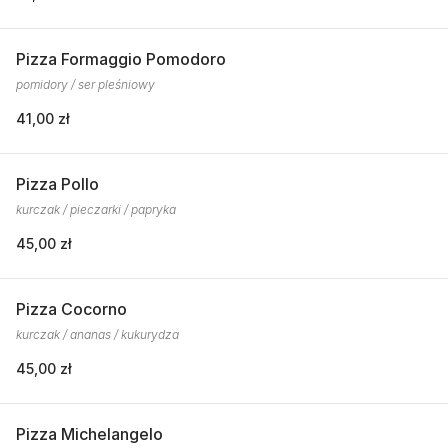
Pizza Formaggio Pomodoro
pomidory / ser pleśniowy
41,00 zł
Pizza Pollo
kurczak / pieczarki / papryka
45,00 zł
Pizza Cocorno
kurczak / ananas / kukurydza
45,00 zł
Pizza Michelangelo