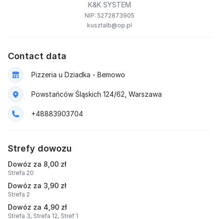
K&K SYSTEM
NIP: 5272873905
kusztalb@op.pl
Contact data
Pizzeria u Dziadka - Bemowo
Powstańców Śląskich 124/62, Warszawa
+48883903704
Strefy dowozu
Dowóz za 8,00 zł
Strefa 20
Dowóz za 3,90 zł
Strefa 2
Dowóz za 4,90 zł
Strefa 3,
Strefa 12,
Stref 1