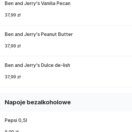
Ben and Jerry's Vanilia Pecan
37,99 zł
Ben and Jerry's Peanut Butter
37,99 zł
Ben and Jerry's Dulce de-lish
37,99 zł
Napoje bezalkoholowe
Pepsi 0,5l
8,00 zł