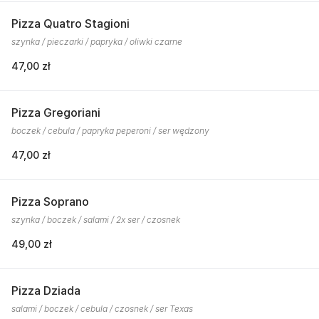
Pizza Quatro Stagioni
szynka / pieczarki / papryka / oliwki czarne
47,00 zł
Pizza Gregoriani
boczek / cebula / papryka peperoni / ser wędzony
47,00 zł
Pizza Soprano
szynka / boczek / salami / 2x ser / czosnek
49,00 zł
Pizza Dziada
salami / boczek / cebula / czosnek / ser Texas