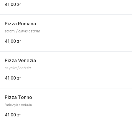
41,00 zł
Pizza Romana
salami / oliwki czarne
41,00 zł
Pizza Venezia
szynka / cebula
41,00 zł
Pizza Tonno
tuńczyk / cebula
41,00 zł