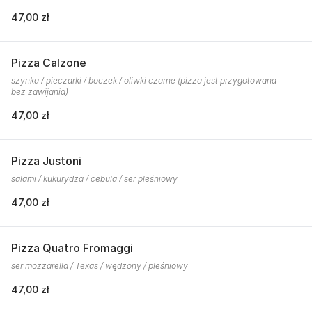
47,00 zł
Pizza Calzone
szynka / pieczarki / boczek / oliwki czarne (pizza jest przygotowana
bez zawijania)
47,00 zł
Pizza Justoni
salami / kukurydza / cebula / ser pleśniowy
47,00 zł
Pizza Quatro Fromaggi
ser mozzarella / Texas / wędzony / pleśniowy
47,00 zł