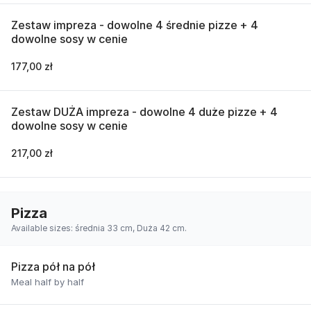
Zestaw impreza - dowolne 4 średnie pizze + 4
dowolne sosy w cenie
177,00 zł
Zestaw DUŻA impreza - dowolne 4 duże pizze + 4
dowolne sosy w cenie
217,00 zł
Pizza
Available sizes: średnia 33 cm, Duża 42 cm.
Pizza pół na pół
Meal half by half