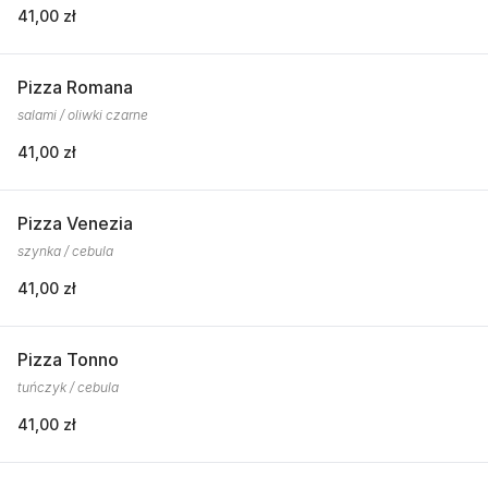
41,00 zł
Pizza Romana
salami / oliwki czarne
41,00 zł
Pizza Venezia
szynka / cebula
41,00 zł
Pizza Tonno
tuńczyk / cebula
41,00 zł