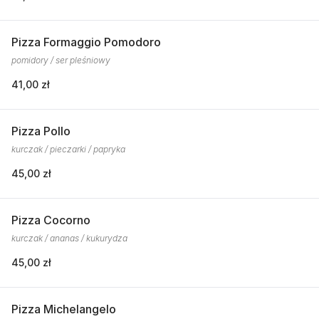
Pizza Formaggio Pomodoro
pomidory / ser pleśniowy
41,00 zł
Pizza Pollo
kurczak / pieczarki / papryka
45,00 zł
Pizza Cocorno
kurczak / ananas / kukurydza
45,00 zł
Pizza Michelangelo