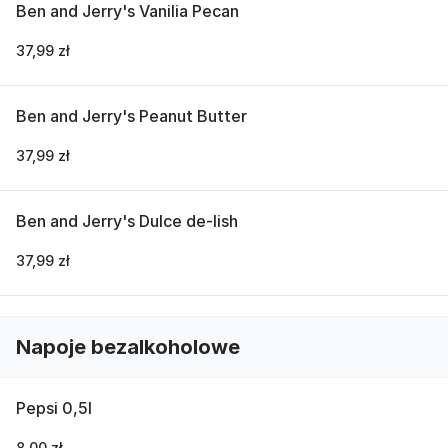
Ben and Jerry's Vanilia Pecan
37,99 zł
Ben and Jerry's Peanut Butter
37,99 zł
Ben and Jerry's Dulce de-lish
37,99 zł
Napoje bezalkoholowe
Pepsi 0,5l
8,00 zł