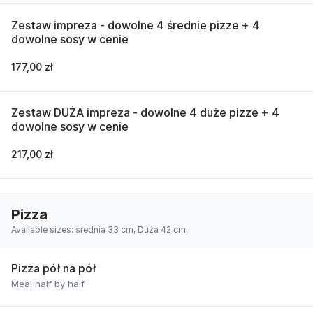
Zestaw impreza - dowolne 4 średnie pizze + 4
dowolne sosy w cenie
177,00 zł
Zestaw DUŻA impreza - dowolne 4 duże pizze + 4
dowolne sosy w cenie
217,00 zł
Pizza
Available sizes: średnia 33 cm, Duża 42 cm.
Pizza pół na pół
Meal half by half