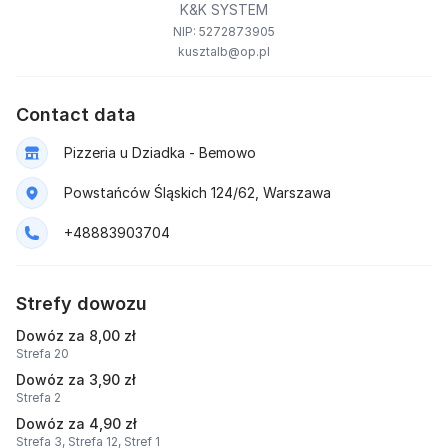
K&K SYSTEM
NIP: 5272873905
kusztalb@op.pl
Contact data
Pizzeria u Dziadka - Bemowo
Powstańców Śląskich 124/62, Warszawa
+48883903704
Strefy dowozu
Dowóz za 8,00 zł
Strefa 20
Dowóz za 3,90 zł
Strefa 2
Dowóz za 4,90 zł
Strefa 3,
Strefa 12,
Stref 1