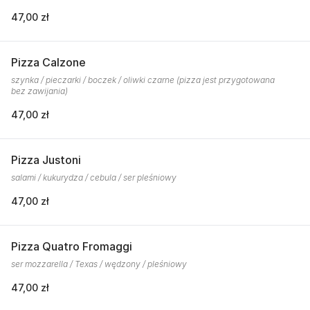
47,00 zł
Pizza Calzone
szynka / pieczarki / boczek / oliwki czarne (pizza jest przygotowana
bez zawijania)
47,00 zł
Pizza Justoni
salami / kukurydza / cebula / ser pleśniowy
47,00 zł
Pizza Quatro Fromaggi
ser mozzarella / Texas / wędzony / pleśniowy
47,00 zł