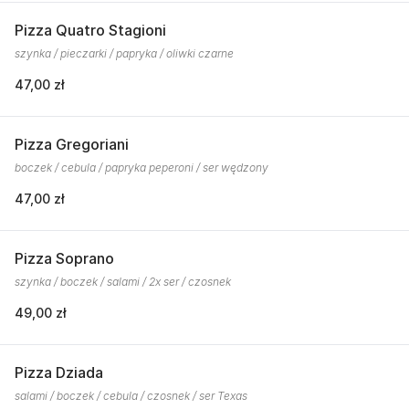
Pizza Quatro Stagioni
szynka / pieczarki / papryka / oliwki czarne
47,00 zł
Pizza Gregoriani
boczek / cebula / papryka peperoni / ser wędzony
47,00 zł
Pizza Soprano
szynka / boczek / salami / 2x ser / czosnek
49,00 zł
Pizza Dziada
salami / boczek / cebula / czosnek / ser Texas