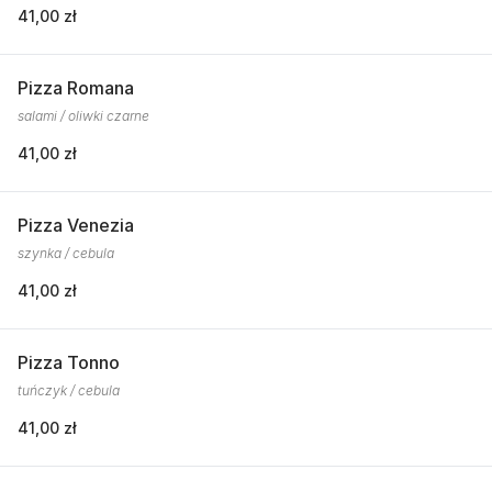
41,00 zł
Pizza Romana
salami / oliwki czarne
41,00 zł
Pizza Venezia
szynka / cebula
41,00 zł
Pizza Tonno
tuńczyk / cebula
41,00 zł