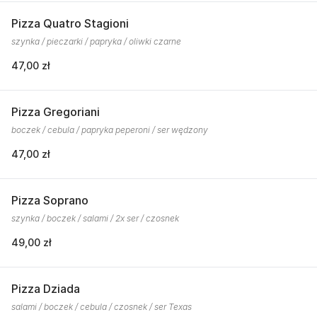
Pizza Quatro Stagioni
szynka / pieczarki / papryka / oliwki czarne
47,00 zł
Pizza Gregoriani
boczek / cebula / papryka peperoni / ser wędzony
47,00 zł
Pizza Soprano
szynka / boczek / salami / 2x ser / czosnek
49,00 zł
Pizza Dziada
salami / boczek / cebula / czosnek / ser Texas