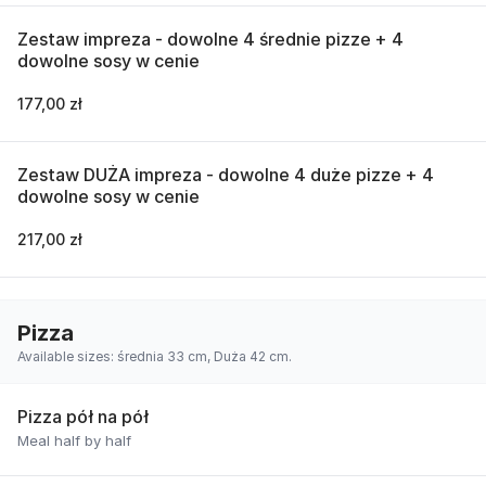
Zestaw impreza - dowolne 4 średnie pizze + 4
dowolne sosy w cenie
177,00 zł
Zestaw DUŻA impreza - dowolne 4 duże pizze + 4
dowolne sosy w cenie
217,00 zł
Pizza
Available sizes: średnia 33 cm, Duża 42 cm.
Pizza pół na pół
Meal half by half