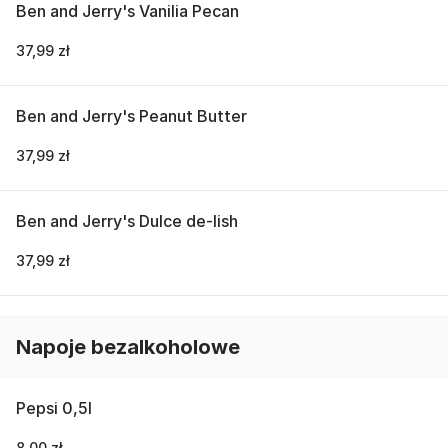
Ben and Jerry's Vanilia Pecan
37,99 zł
Ben and Jerry's Peanut Butter
37,99 zł
Ben and Jerry's Dulce de-lish
37,99 zł
Napoje bezalkoholowe
Pepsi 0,5l
8,00 zł