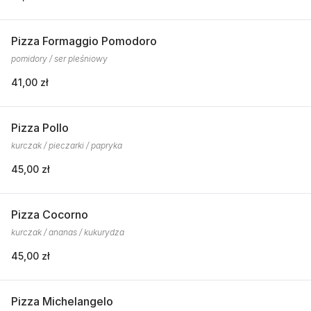
Pizza Formaggio Pomodoro
pomidory / ser pleśniowy
41,00 zł
Pizza Pollo
kurczak / pieczarki / papryka
45,00 zł
Pizza Cocorno
kurczak / ananas / kukurydza
45,00 zł
Pizza Michelangelo