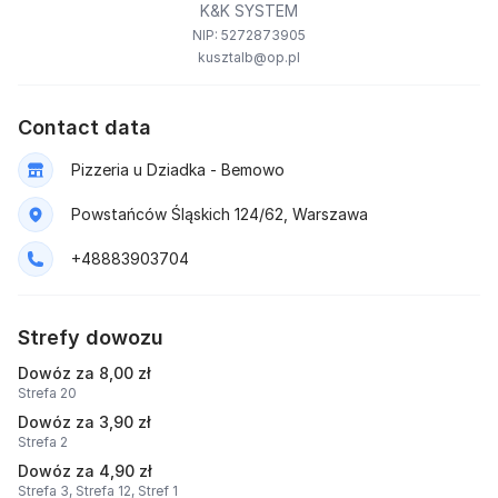
K&K SYSTEM
NIP: 5272873905
kusztalb@op.pl
Contact data
Pizzeria u Dziadka - Bemowo
Powstańców Śląskich 124/62, Warszawa
+48883903704
Strefy dowozu
Dowóz za 8,00 zł
Strefa 20
Dowóz za 3,90 zł
Strefa 2
Dowóz za 4,90 zł
Strefa 3,
Strefa 12,
Stref 1