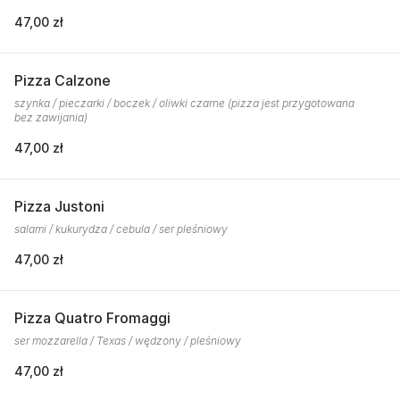
47,00 zł
Pizza Calzone
szynka / pieczarki / boczek / oliwki czarne (pizza jest przygotowana
bez zawijania)
47,00 zł
Pizza Justoni
salami / kukurydza / cebula / ser pleśniowy
47,00 zł
Pizza Quatro Fromaggi
ser mozzarella / Texas / wędzony / pleśniowy
47,00 zł