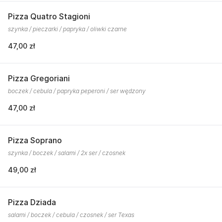
Pizza Quatro Stagioni
szynka / pieczarki / papryka / oliwki czarne
47,00 zł
Pizza Gregoriani
boczek / cebula / papryka peperoni / ser wędzony
47,00 zł
Pizza Soprano
szynka / boczek / salami / 2x ser / czosnek
49,00 zł
Pizza Dziada
salami / boczek / cebula / czosnek / ser Texas