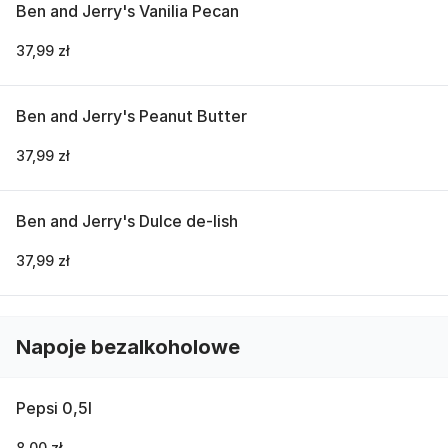
Ben and Jerry's Vanilia Pecan
37,99 zł
Ben and Jerry's Peanut Butter
37,99 zł
Ben and Jerry's Dulce de-lish
37,99 zł
Napoje bezalkoholowe
Pepsi 0,5l
8,00 zł