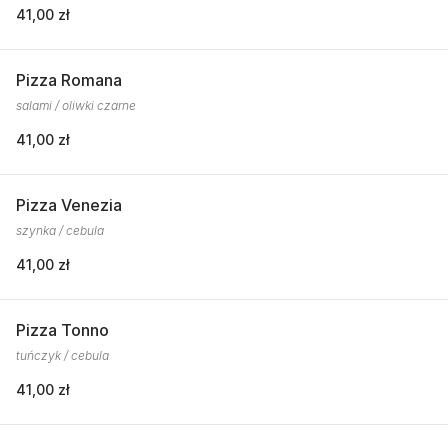
41,00 zł
Pizza Romana
salami / oliwki czarne
41,00 zł
Pizza Venezia
szynka / cebula
41,00 zł
Pizza Tonno
tuńczyk / cebula
41,00 zł