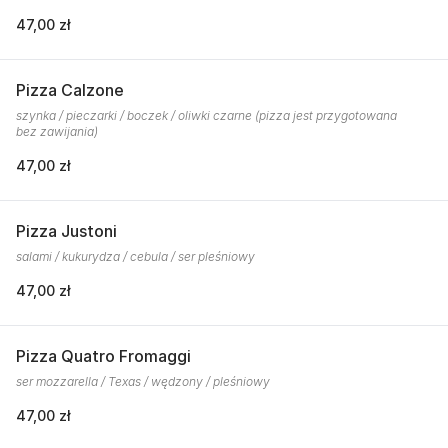
47,00 zł
Pizza Calzone
szynka / pieczarki / boczek / oliwki czarne (pizza jest przygotowana
bez zawijania)
47,00 zł
Pizza Justoni
salami / kukurydza / cebula / ser pleśniowy
47,00 zł
Pizza Quatro Fromaggi
ser mozzarella / Texas / wędzony / pleśniowy
47,00 zł