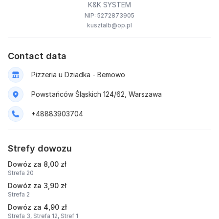
K&K SYSTEM
NIP: 5272873905
kusztalb@op.pl
Contact data
Pizzeria u Dziadka - Bemowo
Powstańców Śląskich 124/62, Warszawa
+48883903704
Strefy dowozu
Dowóz za 8,00 zł
Strefa 20
Dowóz za 3,90 zł
Strefa 2
Dowóz za 4,90 zł
Strefa 3,
Strefa 12,
Stref 1