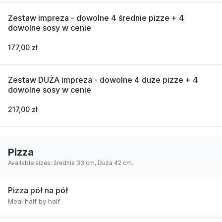
Zestaw impreza - dowolne 4 średnie pizze + 4
dowolne sosy w cenie
177,00 zł
Zestaw DUŻA impreza - dowolne 4 duże pizze + 4
dowolne sosy w cenie
217,00 zł
Pizza
Available sizes: średnia 33 cm, Duża 42 cm.
Pizza pół na pół
Meal half by half