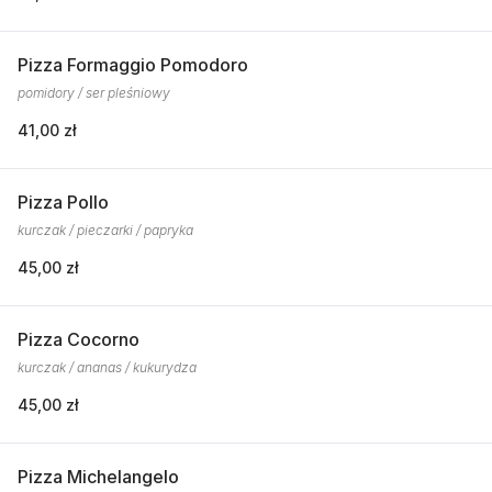
Pizza Formaggio Pomodoro
pomidory / ser pleśniowy
41,00 zł
Pizza Pollo
kurczak / pieczarki / papryka
45,00 zł
Pizza Cocorno
kurczak / ananas / kukurydza
45,00 zł
Pizza Michelangelo