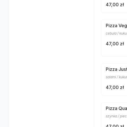
47,00 zł
Pizza Veg
cebula / kuku
47,00 zł
Pizza Jus
salami / kuku
47,00 zł
Pizza Qua
szynka / piec
47,00 zł