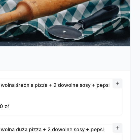
owolna średnia pizza + 2 dowolne sosy + pepsi
0 zł
owolna duża pizza + 2 dowolne sosy + pepsi