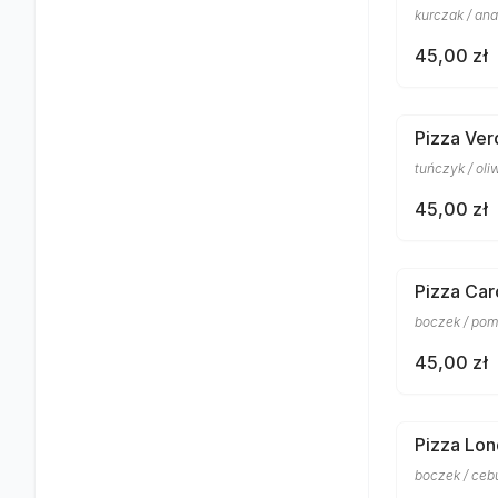
kurczak / an
45,00 zł
Pizza Ve
tuńczyk / oli
45,00 zł
Pizza Car
boczek / pomi
45,00 zł
Pizza Lo
boczek / cebu