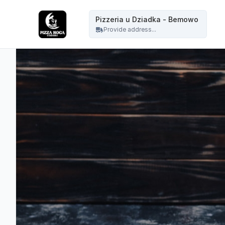
Pizzeria u Dziadka - Pizzeria u Dziadka - Bemowo
Pizzeria u Dziadka - Bemowo
Provide address...