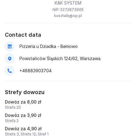
K&K SYSTEM
NIP: 5272873905
kusztalb@op.pl
Contact data
Pizzeria u Dziadka - Bemowo
Powstańców Śląskich 124/62, Warszawa
+48883903704
Strefy dowozu
Dowóz za 8,00 zł
Strefa 20
Dowóz za 3,90 zł
Strefa 2
Dowóz za 4,90 zł
Strefa 3,
Strefa 12,
Stref 1