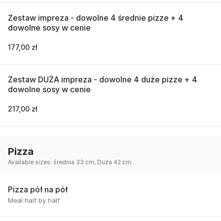
Zestaw impreza - dowolne 4 średnie pizze + 4
dowolne sosy w cenie
177,00 zł
Zestaw DUŻA impreza - dowolne 4 duże pizze + 4
dowolne sosy w cenie
217,00 zł
Pizza
Available sizes: średnia 33 cm, Duża 42 cm.
Pizza pół na pół
Meal half by half