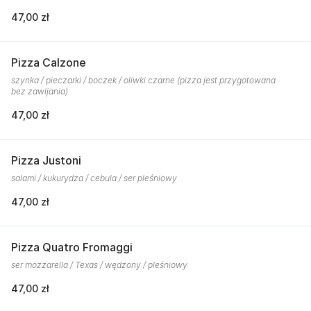
47,00 zł
Pizza Calzone
szynka / pieczarki / boczek / oliwki czarne (pizza jest przygotowana
bez zawijania)
47,00 zł
Pizza Justoni
salami / kukurydza / cebula / ser pleśniowy
47,00 zł
Pizza Quatro Fromaggi
ser mozzarella / Texas / wędzony / pleśniowy
47,00 zł