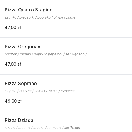
Pizza Quatro Stagioni
szynka / pieczarki / papryka / oliwki czarne
47,00 zł
Pizza Gregoriani
boczek / cebula / papryka peperoni / ser wędzony
47,00 zł
Pizza Soprano
szynka / boczek / salami / 2x ser / czosnek
49,00 zł
Pizza Dziada
salami / boczek / cebula / czosnek / ser Texas