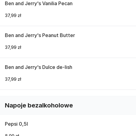
Ben and Jerry's Vanilia Pecan
37,99 zł
Ben and Jerry's Peanut Butter
37,99 zł
Ben and Jerry's Dulce de-lish
37,99 zł
Napoje bezalkoholowe
Pepsi 0,5l
8,00 zł