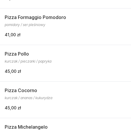
Pizza Formaggio Pomodoro
pomidory / ser pleśniowy
41,00 zł
Pizza Pollo
kurczak / pieczarki / papryka
45,00 zł
Pizza Cocorno
kurczak / ananas / kukurydza
45,00 zł
Pizza Michelangelo