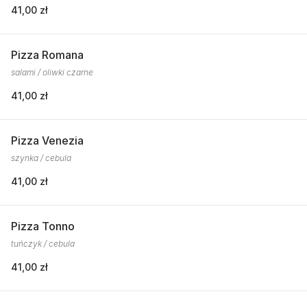
41,00 zł
Pizza Romana
salami / oliwki czarne
41,00 zł
Pizza Venezia
szynka / cebula
41,00 zł
Pizza Tonno
tuńczyk / cebula
41,00 zł